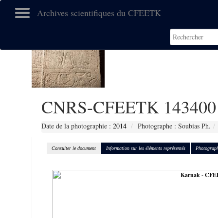
Archives scientifiques du CFEETK
CNRS-CFEETK 143400
Date de la photographie :
2014
Photographe : Soubias Ph.
Consulter le document
Information sur les éléments représentés
Photograph