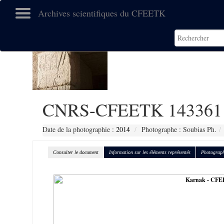
Archives scientifiques du CFEETK
CNRS-CFEETK 143361
Date de la photographie :
2014
Photographe : Soubias Ph.
Consulter le document
Information sur les éléments représentés
Photograph