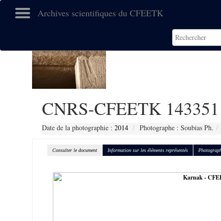
Archives scientifiques du CFEETK
CNRS-CFEETK 143351
Date de la photographie :
2014
Photographe : Soubias Ph.
Consulter le document
Information sur les éléments représentés
Photograph