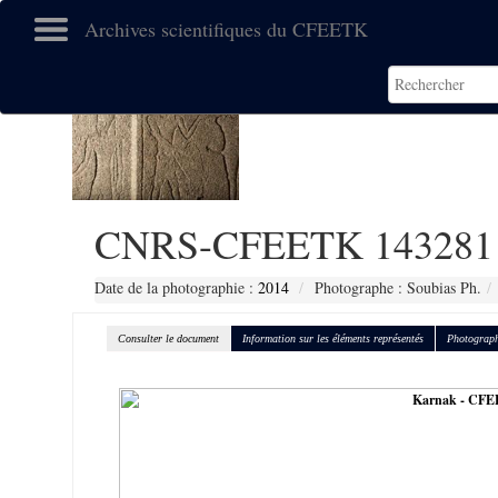
Archives scientifiques du CFEETK
CNRS-CFEETK 143281
Date de la photographie :
2014
Photographe : Soubias Ph.
Consulter le document
Information sur les éléments représentés
Photograph