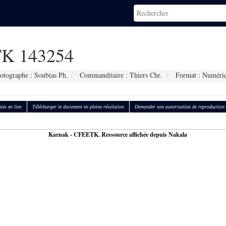
K 143254
otographe : Soubias Ph.
Commanditaire : Thiers Chr.
Format : Numéri
ies en lien
Télécharger le document en pleine résolution
Demander une autorisation de reproduction