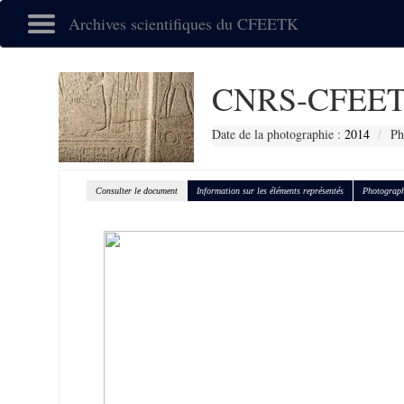
Archives scientifiques du CFEETK
CNRS-CFEET
Date de la photographie :
2014
Ph
Consulter le document
Information sur les éléments représentés
Photograph