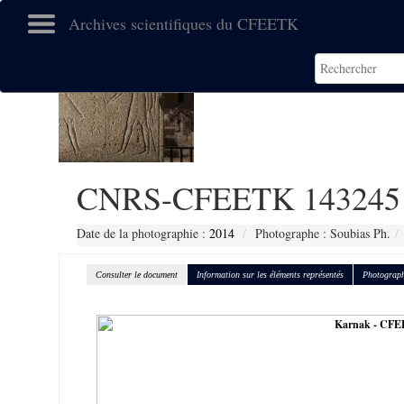
Archives scientifiques du CFEETK
CNRS-CFEETK 143245
Date de la photographie :
2014
Photographe : Soubias Ph.
Consulter le document
Information sur les éléments représentés
Photograph