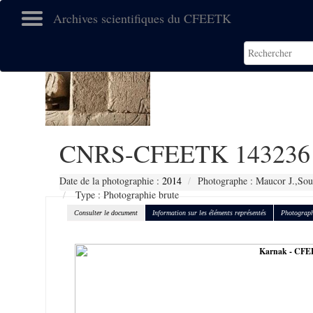
Archives scientifiques du CFEETK
CNRS-CFEETK 143236
Date de la photographie :
2014
Photographe : Maucor J.,Sou
Type : Photographie brute
Consulter le document
Information sur les éléments représentés
Photograph