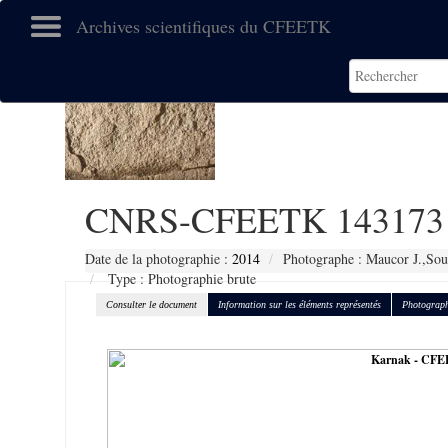
Archives scientifiques du CFEETK
CNRS-CFEETK 143173
Date de la photographie :
2014
Photographe : Maucor J.,Sou
Type : Photographie brute
Consulter le document
Information sur les éléments représentés
Photograph