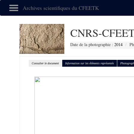
Archives scientifiques du CFEETK
CNRS-CFEET
Date de la photographie :
2014
Ph
Consulter le document
Information sur les éléments représentés
Photograph