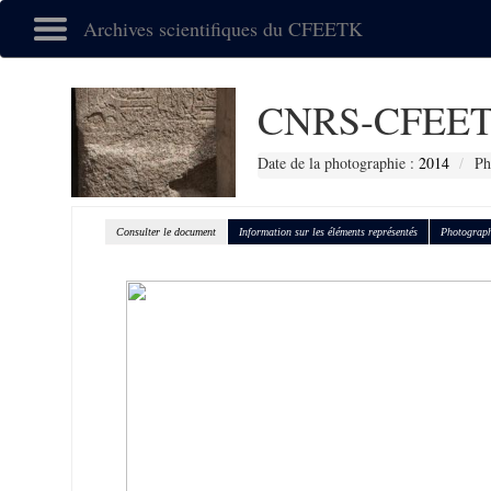
Archives scientifiques du CFEETK
CNRS-CFEET
Date de la photographie :
2014
Ph
Consulter le document
Information sur les éléments représentés
Photograph