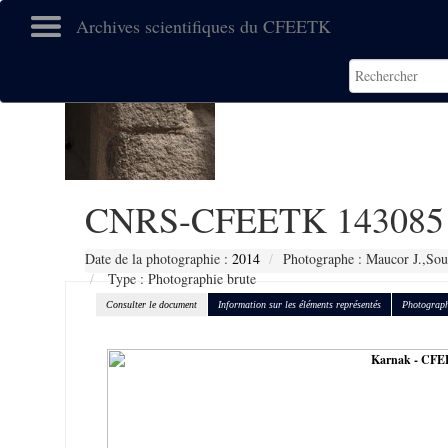
Archives scientifiques du CFEETK
CNRS-CFEETK 143085
Date de la photographie :
2014
Photographe : Maucor J.,Sou
Type : Photographie brute
Consulter le document
Information sur les éléments représentés
Photograph