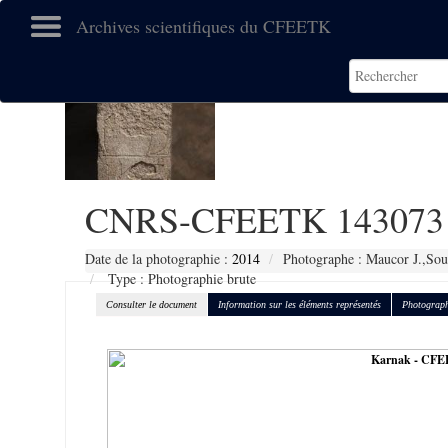
Archives scientifiques du CFEETK
CNRS-CFEETK 143073
Date de la photographie :
2014
Photographe : Maucor J.,Sou
Type : Photographie brute
Consulter le document
Information sur les éléments représentés
Photograph