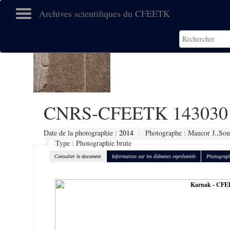
Archives scientifiques du CFEETK
CNRS-CFEETK 143030
Date de la photographie :
2014
Photographe : Maucor J.,Sou
Type : Photographie brute
Consulter le document
Information sur les éléments représentés
Photograph