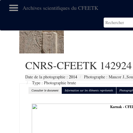
Archives scientifiques du CFEETK
CNRS-CFEETK 142924
Date de la photographie :
2014
Photographe : Maucor J.,Sou
Type : Photographie brute
Consulter le document
Information sur les éléments représentés
Photograph