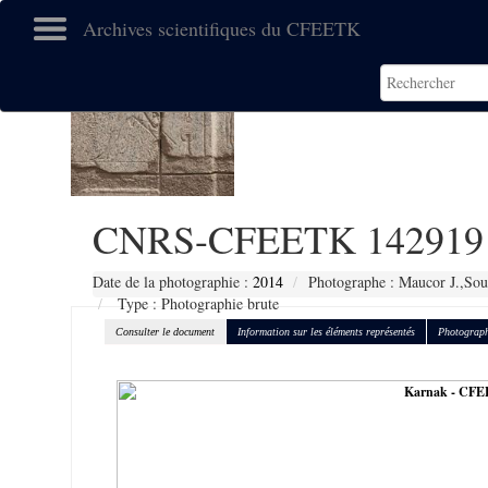
Archives scientifiques du CFEETK
CNRS-CFEETK 142919
Date de la photographie :
2014
Photographe : Maucor J.,Sou
Type : Photographie brute
Consulter le document
Information sur les éléments représentés
Photograph