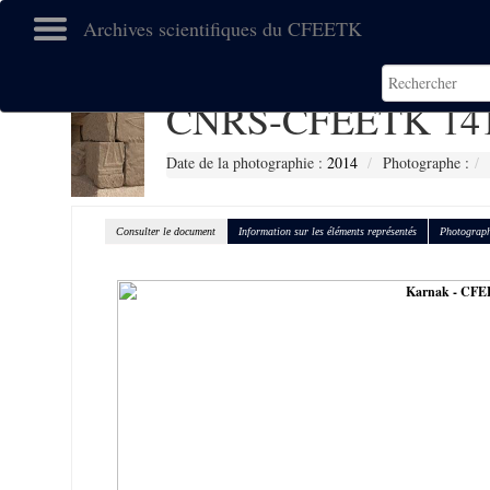
Archives scientifiques du CFEETK
CNRS-CFEETK 14
Date de la photographie :
2014
Photographe :
Consulter le document
Information sur les éléments représentés
Photograph