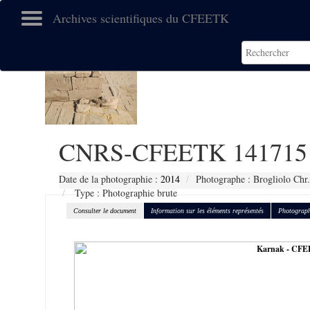
Archives scientifiques du CFEETK
CNRS-CFEETK 141715
Date de la photographie :
2014
Photographe : Brogliolo Chr.
Type : Photographie brute
Consulter le document
Information sur les éléments représentés
Photograph