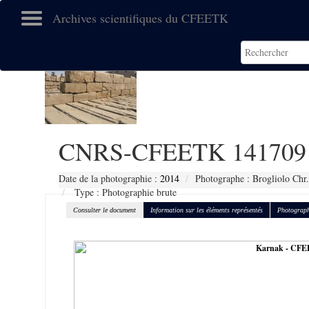
Archives scientifiques du CFEETK
CNRS-CFEETK 141709
Date de la photographie :
2014
Photographe : Brogliolo Chr.
Type : Photographie brute
Consulter le document
Information sur les éléments représentés
Photograph