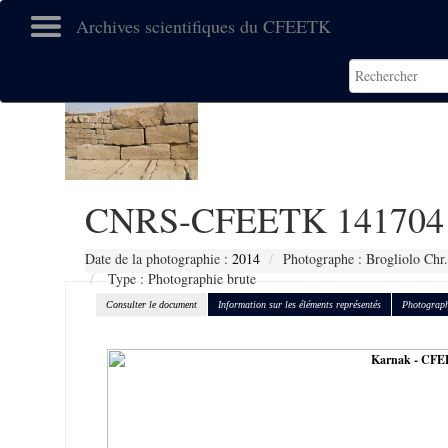
Archives scientifiques du CFEETK
CNRS-CFEETK 141704
Date de la photographie :
2014
Photographe : Brogliolo Chr.
Type : Photographie brute
Consulter le document
Information sur les éléments représentés
Photograph