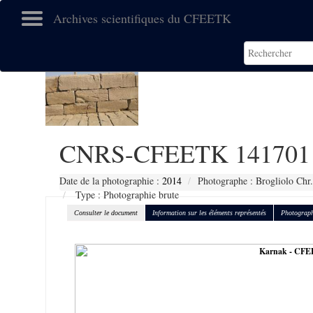
Archives scientifiques du CFEETK
CNRS-CFEETK 141701
Date de la photographie :
2014
Photographe : Brogliolo Chr.
Type : Photographie brute
Consulter le document
Information sur les éléments représentés
Photograph