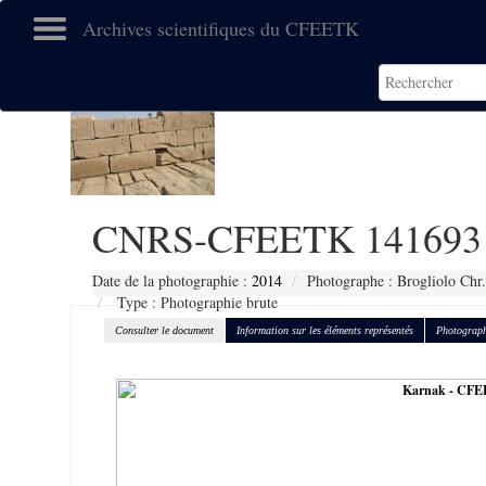
Archives scientifiques du CFEETK
CNRS-CFEETK 141693
Date de la photographie :
2014
Photographe : Brogliolo Chr.
Type : Photographie brute
Consulter le document
Information sur les éléments représentés
Photograph