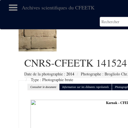
Archives scientifiques du CFEETK
CNRS-CFEETK 141524
Date de la photographie :
2014
Photographe : Brogliolo Chr.
Type : Photographie brute
Consulter le document
Information sur les éléments représentés
Photograph