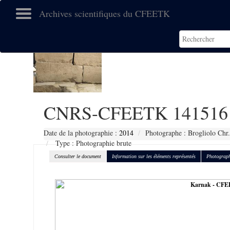
Archives scientifiques du CFEETK
CNRS-CFEETK 141516
Date de la photographie :
2014
Photographe : Brogliolo Chr.
Type : Photographie brute
Consulter le document
Information sur les éléments représentés
Photograph