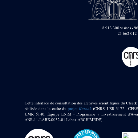
18 913 300 visites - 96
21 662 012 
Cette interface de consultation des archives scientifiques du Cfeetk 
réalisée dans le cadre du
projet
Karnak
(CNRS, USR 3172 - CFEE
UMR 5140, Équipe ENiM - Programme « Investissement d’Aven
ANR-11-LABX-0032-01 Labex ARCHIMEDE)