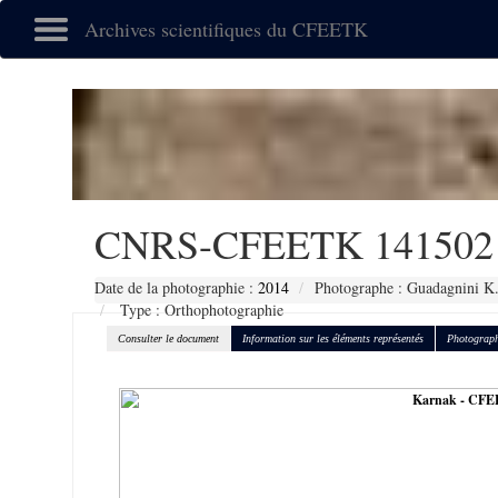
Archives scientifiques du CFEETK
CNRS-CFEETK 141502
Date de la photographie :
2014
Photographe : Guadagnini K
Type : Orthophotographie
Consulter le document
Information sur les éléments représentés
Photograph