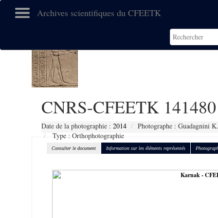
Archives scientifiques du CFEETK
CNRS-CFEETK 141480
Date de la photographie :
2014
Photographe : Guadagnini K
Type : Orthophotographie
Consulter le document
Information sur les éléments représentés
Photograph