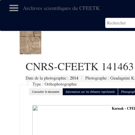
Archives scientifiques du CFEETK
CNRS-CFEETK 141463
Date de la photographie :
2014
Photographe : Guadagnini K
Type : Orthophotographie
Consulter le document
Information sur les éléments représentés
Photograph