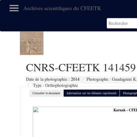
Archives scientifiques du CFEETK
CNRS-CFEETK 141459
Date de la photographie :
2014
Photographe : Guadagnini K
Type : Orthophotographie
Consulter le document
Information sur les éléments représentés
Photograph