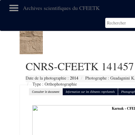
Archives scientifiques du CFEETK
CNRS-CFEETK 141457
Date de la photographie :
2014
Photographe : Guadagnini K
Type : Orthophotographie
Consulter le document
Information sur les éléments représentés
Photograph