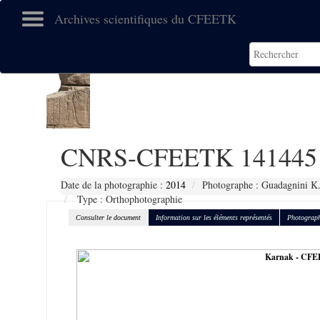
Archives scientifiques du CFEETK
CNRS-CFEETK 141445
Date de la photographie :
2014
Photographe : Guadagnini K
Type : Orthophotographie
Consulter le document
Information sur les éléments représentés
Photograph