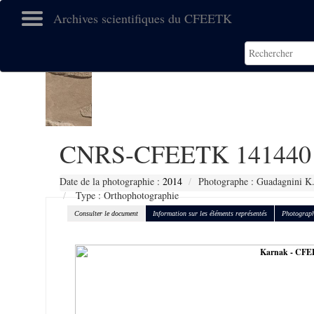
Archives scientifiques du CFEETK
CNRS-CFEETK 141440
Date de la photographie :
2014
Photographe : Guadagnini K
Type : Orthophotographie
Consulter le document
Information sur les éléments représentés
Photograph