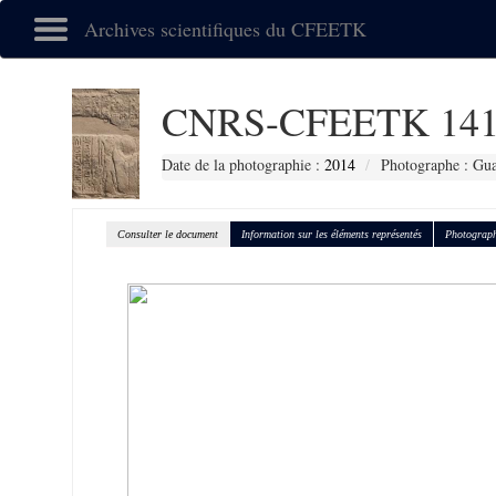
Archives scientifiques du CFEETK
CNRS-CFEETK 141
Date de la photographie :
2014
Photographe : Gu
Consulter le document
Information sur les éléments représentés
Photograph