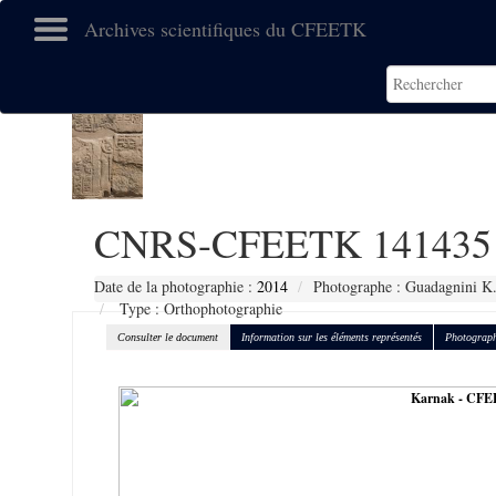
Archives scientifiques du CFEETK
CNRS-CFEETK 141435
Date de la photographie :
2014
Photographe : Guadagnini K
Type : Orthophotographie
Consulter le document
Information sur les éléments représentés
Photograph