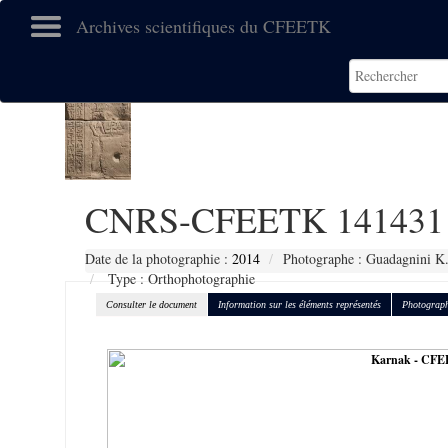
Archives scientifiques du CFEETK
CNRS-CFEETK 141431
Date de la photographie :
2014
Photographe : Guadagnini K
Type : Orthophotographie
Consulter le document
Information sur les éléments représentés
Photograph