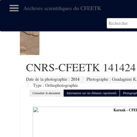
Archives scientifiques du CFEETK
CNRS-CFEETK 141424
Date de la photographie :
2014
Photographe : Guadagnini K
Type : Orthophotographie
Consulter le document
Information sur les éléments représentés
Photograph