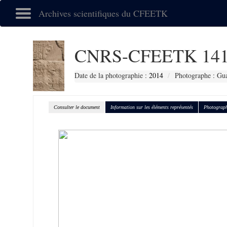
Archives scientifiques du CFEETK
CNRS-CFEETK 141
Date de la photographie :
2014
Photographe : Gu
Consulter le document
Information sur les éléments représentés
Photograph