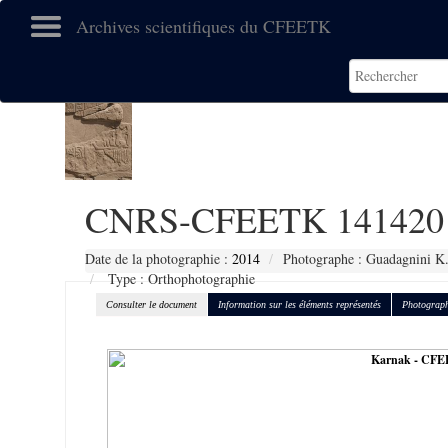
Archives scientifiques du CFEETK
CNRS-CFEETK 141420
Date de la photographie :
2014
Photographe : Guadagnini K
Type : Orthophotographie
Consulter le document
Information sur les éléments représentés
Photograph