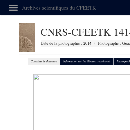
Archives scientifiques du CFEETK
CNRS-CFEETK 141
Date de la photographie :
2014
Photographe : Gua
Consulter le document
Information sur les éléments représentés
Photograph