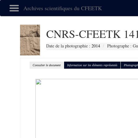
Archives scientifiques du CFEETK
CNRS-CFEETK 14
Date de la photographie :
2014
Photographe : Gu
Consulter le document
Information sur les éléments représentés
Photograph