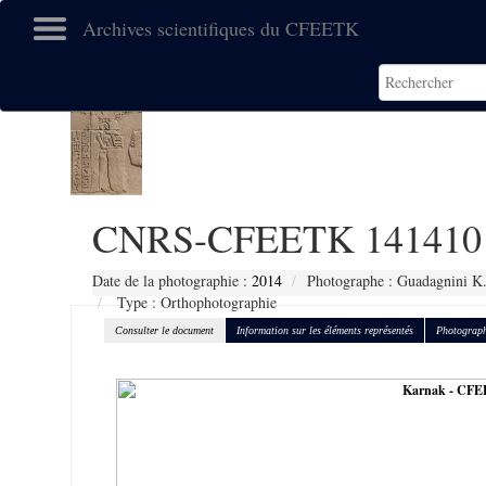
Archives scientifiques du CFEETK
CNRS-CFEETK 141410
Date de la photographie :
2014
Photographe : Guadagnini K
Type : Orthophotographie
Consulter le document
Information sur les éléments représentés
Photograph