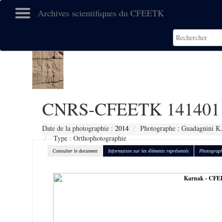
Archives scientifiques du CFEETK
CNRS-CFEETK 141401
Date de la photographie :
2014
Photographe : Guadagnini K
Type : Orthophotographie
Consulter le document
Information sur les éléments représentés
Photograph