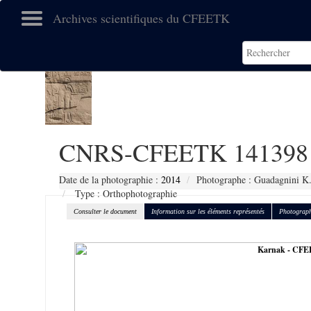
Archives scientifiques du CFEETK
CNRS-CFEETK 141398
Date de la photographie :
2014
Photographe : Guadagnini K
Type : Orthophotographie
Consulter le document
Information sur les éléments représentés
Photograph