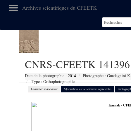
Archives scientifiques du CFEETK
CNRS-CFEETK 141396
Date de la photographie :
2014
Photographe : Guadagnini K
Type : Orthophotographie
Consulter le document
Information sur les éléments représentés
Photograph