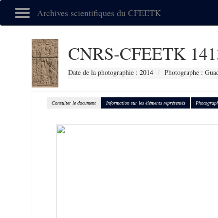
Archives scientifiques du CFEETK
CNRS-CFEETK 141
Date de la photographie :
2014
Photographe : Gua
Consulter le document
Information sur les éléments représentés
Photograph