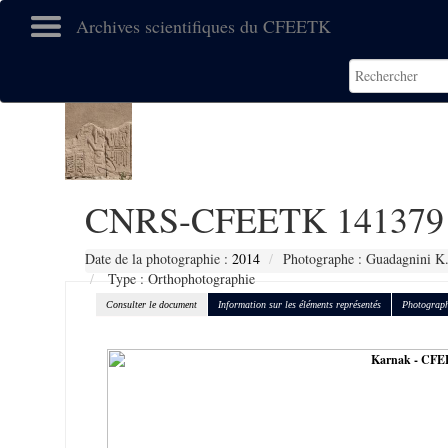
Archives scientifiques du CFEETK
CNRS-CFEETK 141379
Date de la photographie :
2014
Photographe : Guadagnini K
Type : Orthophotographie
Consulter le document
Information sur les éléments représentés
Photograph