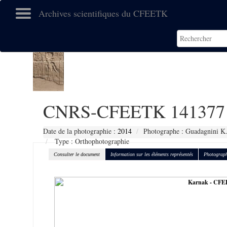
Archives scientifiques du CFEETK
CNRS-CFEETK 141377
Date de la photographie :
2014
Photographe : Guadagnini K
Type : Orthophotographie
Consulter le document
Information sur les éléments représentés
Photograph