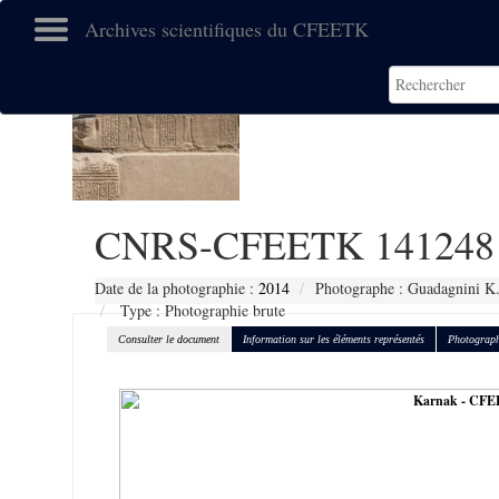
Archives scientifiques du CFEETK
CNRS-CFEETK 141248
Date de la photographie :
2014
Photographe : Guadagnini K
Type : Photographie brute
Consulter le document
Information sur les éléments représentés
Photograph