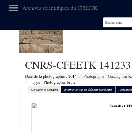
Archives scientifiques du CFEETK
CNRS-CFEETK 141233
Date de la photographie :
2014
Photographe : Guadagnini K
Type : Photographie brute
Consulter le document
Information sur les éléments représentés
Photograph