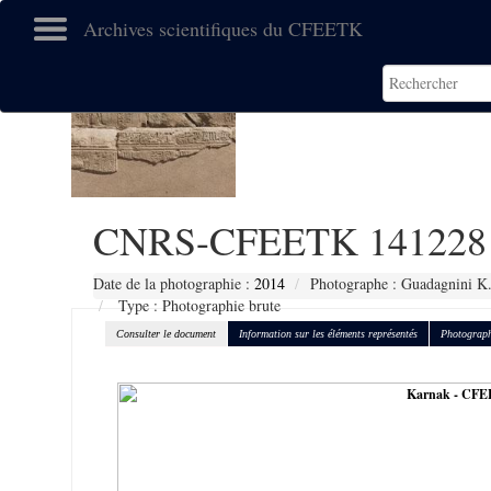
Archives scientifiques du CFEETK
CNRS-CFEETK 141228
Date de la photographie :
2014
Photographe : Guadagnini K
Type : Photographie brute
Consulter le document
Information sur les éléments représentés
Photograph