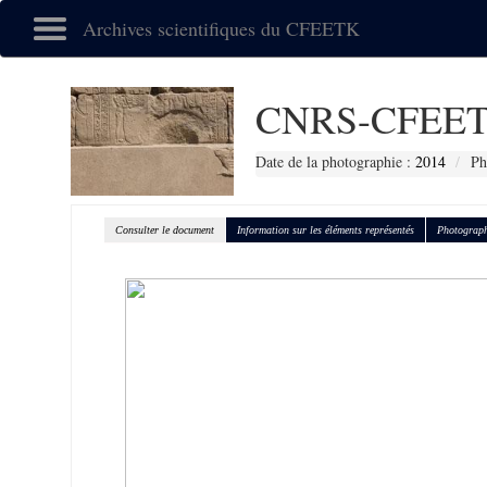
Archives scientifiques du CFEETK
CNRS-CFEET
Date de la photographie :
2014
Ph
Consulter le document
Information sur les éléments représentés
Photograph